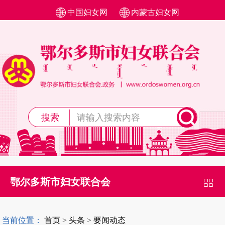
中国妇女网
内蒙古妇女网
搜索
鄂尔多斯市妇女联合会
当前位置：
首页
>
头条
>
要闻动态