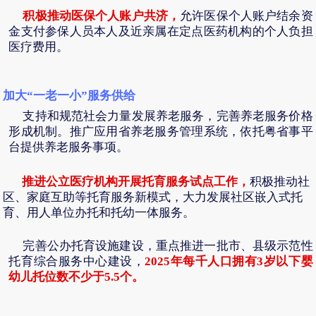
积极推动医保个人账户共济，
允许医保个人账户结余资
金支付参保人员本人及近亲属在定点医药机构的个人负担
医疗费用。
加大
“一老一小”服务供给
支持和规范社会力量发展养老服务，完善养老服务价格
形成机制。推广应用省养老服务管理系统，依托粤省事平
台提供养老服务事项。
推进公立医疗机构开展托育服务试点工作，
积极推动社
区、家庭互助等托育服务新模式，大力发展社区嵌入式托
育、用人单位办托和托幼一体服务。
完善公办托育设施建设，重点推进一批市、县级示范性
2025
年每千人口拥有
3
岁以下婴
托育综合服务中心建设，
幼儿托位数不少于
5.5
个。