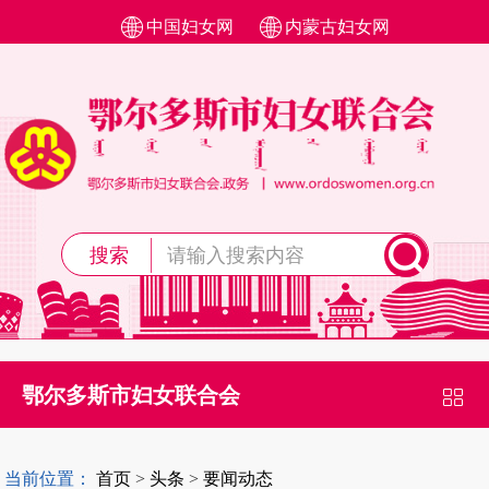
中国妇女网
内蒙古妇女网
搜索
鄂尔多斯市妇女联合会
当前位置：
首页
>
头条
>
要闻动态