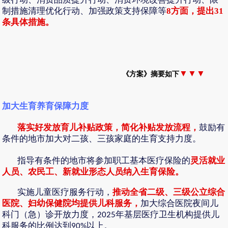
制措施清理优化行动、加强政策支持保障等
8
方面，提出
31
条具体措施。
▼▼▼
《方案》摘要如下
加大生育养育保障力度
落实好发放育儿补贴政策，简化补贴发放流程，
鼓励有
条件的地市加大对二孩、三孩家庭的生育支持力度。
指导有条件的地市将参加职工基本医疗保险的
灵活就业
人员、农民工、新就业形态人员纳入生育保险。
推动全省二级、三级公立综合
实施儿童医疗服务行动，
医院、妇幼保健院均提供儿科服务，
加大综合医院夜间儿
科门（急）诊开放力度，
年基层医疗卫生机构提供儿
2025
科服务的比例达到
以上。
90%