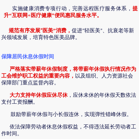
提
实施健康消费专项行动，完善远程医疗服务体系，
升
“
互联网
+
医疗健康
”
便民惠民服务水平。
规范有序发展
医美
”
消费，
促进
轻医美
、抗衰老等新
“
“
”
兴领域发展，培育特色医美品牌。
保障居民休息休假时间
严格落实带薪年休假制度，将带薪年休假执行情况作为
工会维护职工权益的重要内容，
以及组织、人力资源社会
保障部门重点监督内容。
大力支持年休假应休尽休
，应休未休的年休假天数依法
支付工资报酬。
鼓励带薪年休假与小长假连休，实现弹性错峰休假。
依法保障劳动者休息休假权益，不得违法延长劳动者工
作时间。