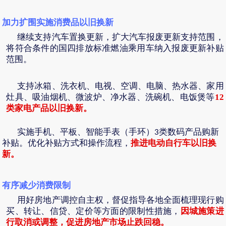
加力扩围实施消费品以旧换新
继续支持汽车置换更新，扩大汽车报废更新支持范围，
将符合条件的国四排放标准燃油乘用车纳入报废更新补贴
范围。
支持冰箱、洗衣机、电视、空调、电脑、热水器、家用
灶具、吸油烟机、微波炉、净水器、洗碗机、电饭煲等
12
类家电产品以旧换新。
实施手机、平板、智能手表（手环）
类数码产品购新
3
补贴。优化补贴方式和操作流程，
推进电动自行车以旧换
新。
有序减少消费限制
用好房地产调控自主权，督促指导各地全面梳理现行购
因城施策进
买、转让、信贷、定价等方面的限制性措施，
行取消或调整，促进房地产市场止跌回稳。