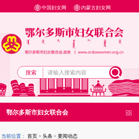
中国妇女网
内蒙古妇女网
搜索
鄂尔多斯市妇女联合会
当前位置：
首页
>
头条
>
要闻动态