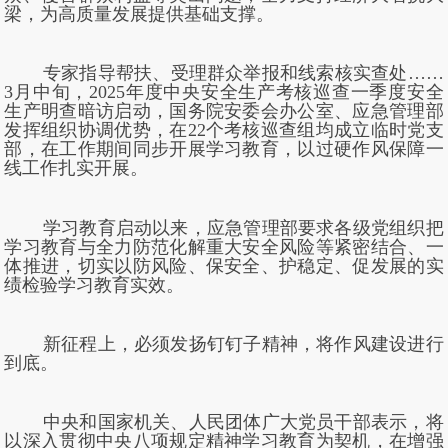
梁，为高质量发展提供基础支撑。
专家指导帮扶、受理群众举报和线索核实查处……
3月中旬，2025年度中央安全生产考核巡查一季度安全
生产明查暗访启动，国务院安委会办公室、应急管理部
发挥组织协调优势，在22个考核巡查组均成立临时党支
部，在工作期间同步开展学习教育，以过硬作风保障一
线工作扎实开展。
学习教育启动以来，应急管理部要求各级党组织把
学习教育与全力防范化解重大安全风险等紧密结合、一
体推进，切实以防风险、保安全、护稳定、促发展的实
绩检验学习教育实效。
新征程上，必须发扬钉钉子精神，将作风建设进行
到底。
中央和国家机关、人民团体广大党员干部表示，将
以深入贯彻中央八项规定精神学习教育为契机，在增强