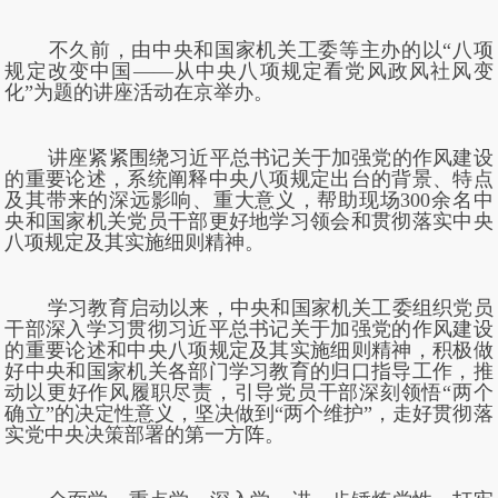
不久前，由中央和国家机关工委等主办的以“八项
规定改变中国——从中央八项规定看党风政风社风变
化”为题的讲座活动在京举办。
讲座紧紧围绕习近平总书记关于加强党的作风建设
的重要论述，系统阐释中央八项规定出台的背景、特点
及其带来的深远影响、重大意义，帮助现场300余名中
央和国家机关党员干部更好地学习领会和贯彻落实中央
八项规定及其实施细则精神。
学习教育启动以来，中央和国家机关工委组织党员
干部深入学习贯彻习近平总书记关于加强党的作风建设
的重要论述和中央八项规定及其实施细则精神，积极做
好中央和国家机关各部门学习教育的归口指导工作，推
动以更好作风履职尽责，引导党员干部深刻领悟“两个
确立”的决定性意义，坚决做到“两个维护”，走好贯彻落
实党中央决策部署的第一方阵。