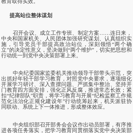
教育取得实效。
提高站位整体谋划
召开会议、成立工作专班、制定方案……连日来，
中央和国家机关、人民团体加强研究谋划、认真组织实
施，引导党员干部提高政治站位，深刻领悟“两个确
立”的决定性意义，坚决做到“两个维护”，切实把思想和
行动统一到党中央决策部署上来。
中央纪委国家监委机关推动领导干部带头示范，突
出抓好年轻干部学习教育，对照党中央要求，逐项细化
开展学习研讨、深入查摆问题、严抓集中整治、坚持开
门教育四方面安排，强化正风反腐，推进常态长效；紧
扣“纪律部队”职责，将学习教育与开展“纪检监察工作规
范化法治化正规化建设年”行动统筹起来，机关派驻协
同联动、系统上下一体推进，形成整体效应。
中央组织部召开部务会会议作出动员部署，有序推
进各项任务落实，把学习教育同贯彻落实党中央决策部