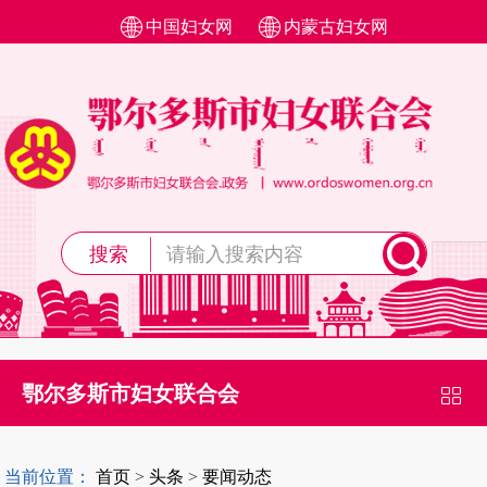
中国妇女网
内蒙古妇女网
搜索
鄂尔多斯市妇女联合会
当前位置：
首页
>
头条
>
要闻动态