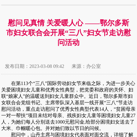
慰问见真情 关爱暖人心 ——鄂尔多斯
市妇女联合会开展“三八”妇女节走访慰
问活动
发布日期：2023-03-08 09:42
来源：办公室
在第113个“三八”国际劳动妇女节来临之际，为进一步关心
关爱困境妇女
儿童和优秀女性典型
，把党委和政府的关怀、妇
联“娘家人”的温暖送到妇女
儿童群众
中
。近日，鄂尔多斯市妇
女联合会党组书记、主席
带
队深入基层一线
开展“三八”节走访
慰问活动，重点走访慰问了
优秀女性典型代表
14人，“贫困母亲
一对一帮扶”项目未结对母亲、
残疾
妇女儿童
等困境妇女
儿童
27
人，为她们
每人分别送去
1000元慰问金,
给部分
困境
妇女送去了
大米、巾帼暖心包。并对她们致以节日的问候。
慰问中，
山丹主席
与困境妇女
代表
面对面交流，详细了解