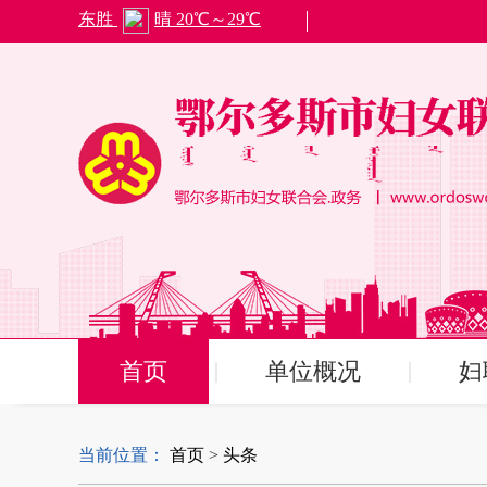
首页
单位概况
妇
当前位置：
首页
>
头条