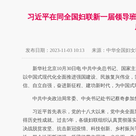
习近平在同全国妇联新一届领导班
发布日期：2023-11-03 10:13
来源：中华全国妇女
新华社北京10月30日电 中共中央总书记、国
以中国式现代化全面推进强国建设、民族复兴伟业，
信、自立自强，奋进新征程、建功新时代，为中国式
中共中央政治局常委、中央书记处书记蔡奇参加
习近平首先表示，党的十八大以来，党中央全面
得历史性成就。过去5年，各级妇联组织认真贯彻落
决战脱贫攻坚、抗击新冠疫情、科技创新、乡村振兴