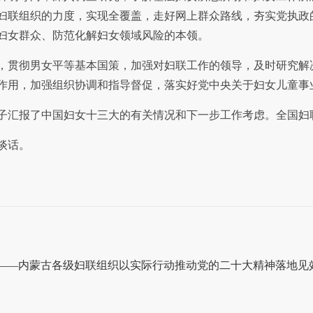
妇联组织的力度，实现全覆盖，走好网上群众路线，夯实党执政
妇女群众、防范化解妇女领域风险的本领。
，贯彻男女平等基本国策，加强对妇联工作的领导，及时研究解
作用，加强组织协调和指导督促，落实好党中央关于妇女儿童事
子汇报了中国妇女十三大的有关情况和下一步工作考虑。全国妇
谈话。
中——内蒙古各级妇联组织以实际行动推动党的二十大精神落地见