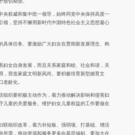
予殷切期望。
中央权威和集中统一领导，始终同党中央保持高度一
引领，坚持不懈用新时代中国特色社会主义思想凝心
的具体任务。要激励广大妇女在贯彻新发展理念、构
系妇女自身发展，而且关系家庭和睦、社会和谐，关
用，营造家庭文明新风尚。要积极培育新型婚育文
口老龄化。
联组织要积极主动作为，着力推动解决影响和侵害妇
守儿童的关爱服务。维护妇女儿童权益的工作要做在
妇联组织改革，着力补短板、强弱项、打基础、增活
急所需，推动资源和服务更多向基层倾斜。要加大在