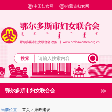
中国妇女网
内蒙古妇女网
搜索
鄂尔多斯市妇女联合会
当前位置：
首页
>
廉政建设