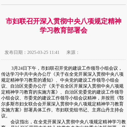
市妇联召开深入贯彻中央八项规定精神
学习教育部署会
发布日期：2025-03-25 11:41
来源：
3月2
4
日下午，市
妇联
召开
党的建设工作领导小组会议，
传达学习中共中央办公厅《关于在全党开展深入贯彻中央八项
规定精神学习教育的通知》、中央党
的
建
设
工作领导小组会
议、自治区党委办公厅《关于在全区开展深入贯彻中央八项规
定精神学习教育的实施方案》、自治区党委党的建设工作领导
小组会议、市委党的建设工作领导小组会议精神，
并
按照《
鄂
尔多斯市妇女联合会开展
深入贯彻中央八项规定精神学习教育
实施方案》部署具体工作。
市妇联党组书记、主席山丹主持会
议。
会议指出，在全党开展深入贯彻中央八项规定精神学习教