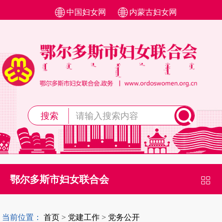
中国妇女网
内蒙古妇女网
搜索
鄂尔多斯市妇女联合会
当前位置：
首页
>
党建工作
>
党务公开