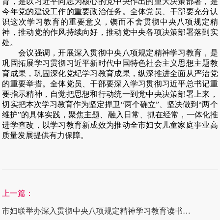
育，是以习近平同志为核心的党中央作出的重大决策部署，是
今年党的建设工作的重要政治任务。全体党员、干部要充分认
识这次学习教育的重要意义，锲而不舍贯彻中央八项规定精
神，推动党的作风持续向好，推动党中央各项决策部署落到实
处。
会议强调，开展深入贯彻中央八项规定精神学习教育，是
巩固拓展学习贯彻习近平新时代中国特色社会主义思想主题教
育成果，巩固深化党纪学习教育成果，纵深推进全面从严治党
的重要举措。全体党员、干部
要深入学习贯彻习近平总书记重
要指示精神，自觉把思想和行动统一到党中央决策部署上来，
切实把本次学习教育作为坚定捍卫“两个确立”、坚决做到“两个
维护”的具体实践，聚焦主题、融入日常、抓在经常，一体化推
进学查改，以学习教育新成效为推动全市
妇女儿童家庭事业
高
质量发展提供有力保障。
上一篇：
市妇联举办深入贯彻中央八项规定精神学习教育读书班暨党组理论学习中心组（扩大）集体学习会