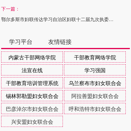
下一篇：
鄂尔多斯市妇联传达学习自治区妇联十二届九次执委会议精神
学习平台
友情链接
内蒙古干部网络学院
干部教育网络学院
法宣在线
学习强国
干部教育培训管理系统
乌兰察布市妇女联合会
锡林郭勒盟妇女联合会
阿拉善盟妇女联合会
巴彦淖尔市妇女联合会
呼和浩特市妇女联合会
兴安盟妇女联合会