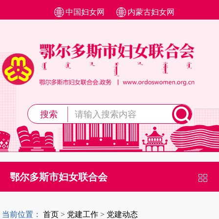
中国妇女网
内蒙古妇女网
搜索
鄂尔多斯市妇女联合会
当前位置：
首页
>
党建工作
>
党建动态