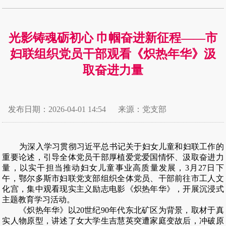
光影铸魂砺初心 巾帼奋进新征程——市
妇联组织党员干部观看《炽热年华》汲
取奋进力量
发布日期：2026-04-01 14:54
来源：党支部
为深入学习贯彻习近平总书记关于妇女儿童和妇联工作的
重要论述，引导全体党员干部厚植爱党爱国情怀、汲取奋进力
量，以实干担当推动妇女儿童事业高质量发展，3月27日下
午，鄂尔多斯市妇联党支部组织全体党员、干部前往市工人文
化宫，集中观看现实主义励志电影《炽热年华》，开展沉浸式
主题教育学习活动。
《炽热年华》以20世纪90年代东北矿区为背景，取材于真
实人物原型，讲述了女大学生吉慧英突遭家庭变故后，冲破原