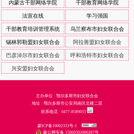
内蒙古干部网络学院
干部教育网络学院
法宣在线
学习强国
干部教育培训管理系统
乌兰察布市妇女联合会
锡林郭勒盟妇女联合会
阿拉善盟妇女联合会
巴彦淖尔市妇女联合会
呼和浩特市妇女联合会
兴安盟妇女联合会
主办单位 : 鄂尔多斯市妇女联合会
地址 : 鄂尔多斯市公安局南区北楼二层
联系电话 : 0477-8589033
蒙ICP备10002333号-1
蒙公网安备 15060302000287号