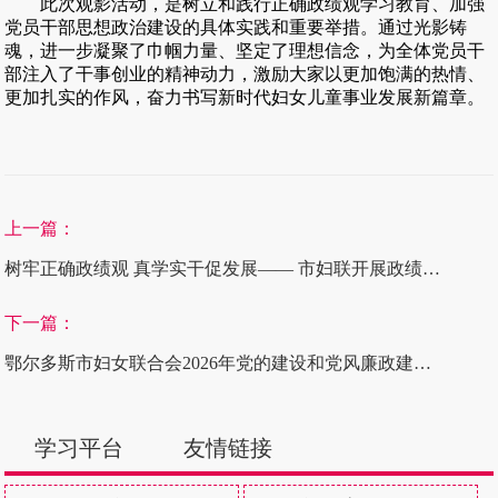
此次观影活动，是树立和践行正确政绩观学习教育、加强
党员干部思想政治建设的具体实践和重要举措。通过光影铸
魂，进一步凝聚了巾帼力量、坚定了理想信念，为全体党员干
部注入了干事创业的精神动力，激励大家以更加饱满的热情、
更加扎实的作风，奋力书写新时代妇女儿童事业发展新篇章。
上一篇：
树牢正确政绩观 真学实干促发展—— 市妇联开展政绩观知识作答专题学习活动
下一篇：
鄂尔多斯市妇女联合会2026年党的建设和党风廉政建设工作会议暨警示教育会召开
学习平台
友情链接