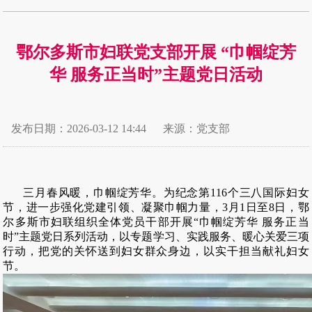
鄂尔多斯市妇联党支部开展 “巾帼绽芳
华 服务正当时”主题党日活动
发布日期：2026-03-12 14:44
来源：党支部
三月春风暖，巾帼绽芳华。
为
纪念
第
116个
三八
国际
妇女
节，进一步强化党建引领、凝聚巾帼力量，3月1日至8日，鄂
尔多斯市妇联组织全体党员干部开展“巾帼绽芳华 服务正当
时”主题党日系列活动，以专题学习、实践服务
、
暖心关爱
三项
行动，把党的关怀送到妇女群众身边，以实干担当献礼妇女
节。