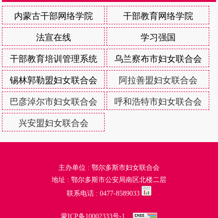
内蒙古干部网络学院
干部教育网络学院
法宣在线
学习强国
干部教育培训管理系统
乌兰察布市妇女联合会
锡林郭勒盟妇女联合会
阿拉善盟妇女联合会
巴彦淖尔市妇女联合会
呼和浩特市妇女联合会
兴安盟妇女联合会
主办单位 : 鄂尔多斯市妇女联合会
地址 : 鄂尔多斯市公安局南区北楼二层
联系电话 : 0477-8589033
蒙ICP备10002333号-1